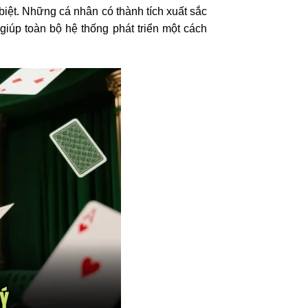
biệt. Những cá nhân có thành tích xuất sắc
iúp toàn bộ hệ thống phát triển một cách