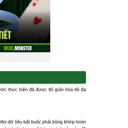
ớc thực hiện đã được tối giản hóa tối đa
 Mọi dữ liệu bắt buộc phải trùng khớp hoàn