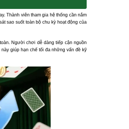
y nay. Thành viên tham gia hệ thống cần nắm
sát sao suốt toàn bộ chu kỳ hoạt động của
 toàn. Người chơi dễ dàng tiếp cận nguồn
n này giúp hạn chế tối đa những vấn đề kỹ