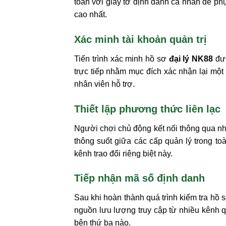
toàn với giấy tờ định danh cá nhân để ph
cao nhất.
Xác minh tài khoản quản trị
Tiến trình xác minh hồ sơ
đại lý NK88
đượ
trực tiếp nhằm mục đích xác nhận lại một
nhân viên hỗ trợ.
Thiết lập phương thức liên lạc
Người chơi chủ động kết nối thông qua nh
thông suốt giữa các cấp quản lý trong t
kênh trao đổi riêng biệt này.
Tiếp nhận mã số định danh
Sau khi hoàn thành quá trình kiểm tra hồ 
nguồn lưu lượng truy cập từ nhiều kênh q
bên thứ ba nào.