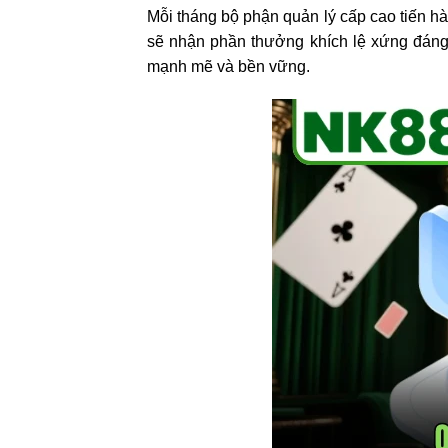
Mỗi tháng bộ phận quản lý cấp cao tiến hà
sẽ nhận phần thưởng khích lệ xứng đáng 
mạnh mẽ và bền vững.