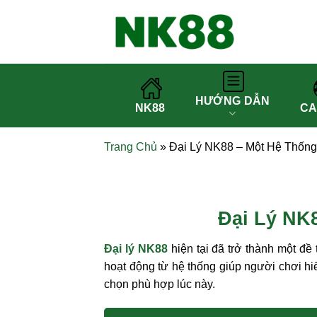
Skip
to
content
HƯỚNG DẪN
NK88
CA
Trang Chủ
»
Đại Lý NK88 – Một Hệ Thốn
Đại Lý NK
Đại lý NK88
hiện tại đã trở thành một đề 
hoạt động từ hệ thống giúp người chơi h
chọn phù hợp lúc này.