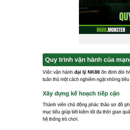
Quy trình vận hành của mạn
Việc vận hành
đại lý NK88
ổn định đòi h
tuân thủ một cách nghiêm ngặt những tiêu
Xây dựng kế hoạch tiếp cận
Thành viên chủ động phác thảo sơ đồ phát
mục tiêu giúp tiết kiệm tối đa thời gian q
hệ thống trò chơi.