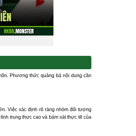
 môn. Phương thức quảng bá nội dung cần
lớn. Việc xác định rõ ràng nhóm đối tượng
 tính trung thực cao và bám sát thực tế của