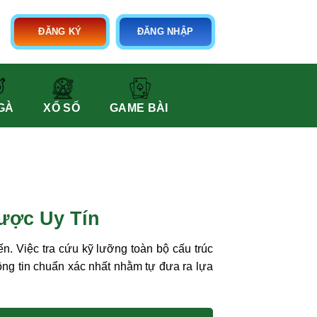
ĐĂNG KÝ
ĐĂNG NHẬP
GÀ
XỔ SỐ
GAME BÀI
ược Uy Tín
yến. Việc tra cứu kỹ lưỡng toàn bộ cấu trúc
ng tin chuẩn xác nhất nhằm tự đưa ra lựa