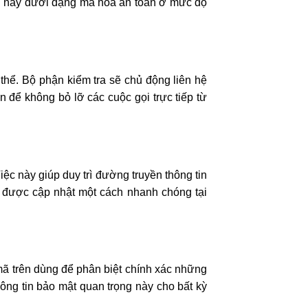
tin này dưới dạng mã hóa an toàn ở mức độ
thể. Bộ phận kiểm tra sẽ chủ động liên hệ
 để không bỏ lỡ các cuộc gọi trực tiếp từ
c này giúp duy trì đường truyền thông tin
h được cập nhật một cách nhanh chóng tại
mã trên dùng để phân biệt chính xác những
ông tin bảo mật quan trọng này cho bất kỳ