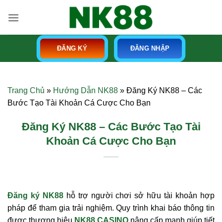
Skip
to
content
ĐĂNG KÝ
ĐĂNG NHẬP
Trang Chủ
»
Hướng Dẫn NK88
»
Đăng Ký NK88 – Các
Bước Tạo Tài Khoản Cá Cược Cho Bạn
Đăng Ký NK88 – Các Bước Tạo Tài
Khoản Cá Cược Cho Bạn
Đăng ký NK88
hỗ trợ người chơi sở hữu tài khoản hợp
pháp để tham gia trải nghiệm. Quy trình khai báo thông tin
được thương hiệu
NK88 CASINO
nâng cấp mạnh giúp tiết