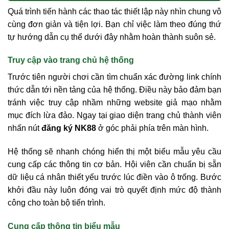
Quá trình tiến hành các thao tác thiết lập này nhìn chung vô
cùng đơn giản và tiện lợi. Bạn chỉ việc làm theo đúng thứ
tự hướng dẫn cụ thể dưới đây nhằm hoàn thành suôn sẻ.
Truy cập vào trang chủ hệ thống
Trước tiên người chơi cần tìm chuẩn xác đường link chính
thức dẫn tới nền tảng của hệ thống. Điều này bảo đảm bạn
tránh việc truy cập nhầm những website giả mạo nhằm
mục đích lừa đảo. Ngay tại giao diện trang chủ thành viên
nhấn nút
đăng ký NK88
ở góc phải phía trên màn hình.
Hệ thống sẽ nhanh chóng hiển thị một biểu mẫu yêu cầu
cung cấp các thông tin cơ bản. Hội viên cần chuẩn bị sẵn
dữ liệu cá nhân thiết yếu trước lúc điền vào ô trống. Bước
khởi đầu này luôn đóng vai trò quyết định mức độ thành
công cho toàn bộ tiến trình.
Cung cấp thông tin biểu mẫu