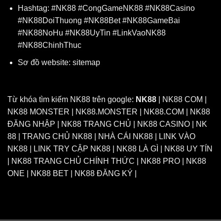
Hashtag:
#NK88 #CongGameNK88 #NK88Casino
#NK88DoiThuong #NK88Bet #NK88GameBai
#NK88NoHu #NK88UyTin #LinkVaoNK88
#NK88ChinhThuc
Sơ đồ website:
sitemap
Từ khóa tìm kiếm NK88 trên google:
NK88
| NK88 COM |
NK88 MONSTER | NK88.MONSTER | NK88.COM | NK88
ĐĂNG NHẬP | NK88 TRANG CHỦ | NK88 CASINO | NK
88 | TRANG CHỦ NK88 | NHÀ CÁI NK88 | LINK VÀO
NK88 | LINK TRY CẬP NK88 | NK88 LÀ GÌ | NK88 UY TÍN
| NK88 TRANG CHỦ CHÍNH THỨC | NK88 PRO | NK88
ONE | NK88 BET | NK88 ĐĂNG KÝ |