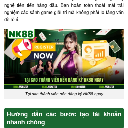
nghệ tiên tiến hàng đầu. Bạn hoàn toàn thoải mái trải
nghiệm các sảnh game giải trí mà không phải lo lắng vấn
đề rò rỉ.
Tại sao thành viên nên đăng ký NK88 ngay
Hướng dẫn các bước tạo tài khoản
nhanh chóng