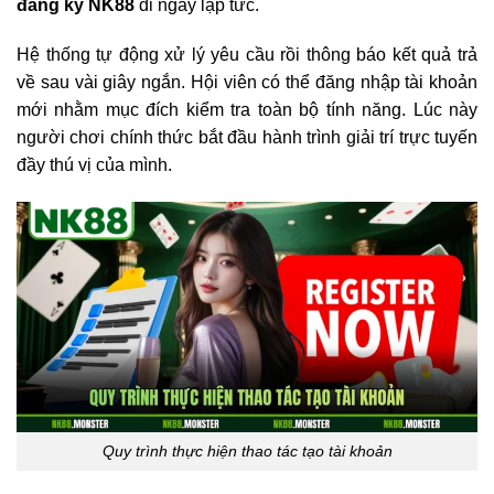
đăng ký NK88
đi ngay lập tức.
Hệ thống tự động xử lý yêu cầu rồi thông báo kết quả trả
về sau vài giây ngắn. Hội viên có thể đăng nhập tài khoản
mới nhằm mục đích kiểm tra toàn bộ tính năng. Lúc này
người chơi chính thức bắt đầu hành trình giải trí trực tuyến
đầy thú vị của mình.
Quy trình thực hiện thao tác tạo tài khoản