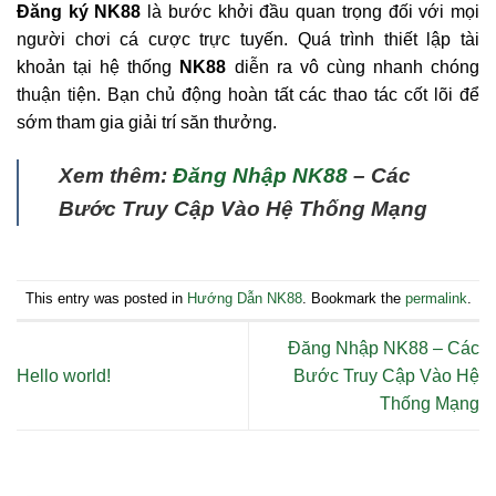
Đăng ký NK88
là bước khởi đầu quan trọng đối với mọi
người chơi cá cược trực tuyến. Quá trình thiết lập tài
khoản tại hệ thống
NK88
diễn ra vô cùng nhanh chóng
thuận tiện. Bạn chủ động hoàn tất các thao tác cốt lõi để
sớm tham gia giải trí săn thưởng.
Xem thêm:
Đăng Nhập NK88
– Các
Bước Truy Cập Vào Hệ Thống Mạng
This entry was posted in
Hướng Dẫn NK88
. Bookmark the
permalink
.
Đăng Nhập NK88 – Các
Hello world!
Bước Truy Cập Vào Hệ
Thống Mạng