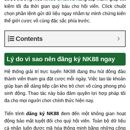
kiệm tối đa thời gian quý báu cho hội viên. Click chuột
chọn phần lệnh gửi dữ liệu ngay nhằm tự mình chứng kiến
thế giới cược vô cùng đặc sắc phía trước.
Contents
Lý do vì sao nên đăng ký NK88 ngay
Hệ thống giải trí trực tuyến NK88 đang thu hút đông đảo
thành viên tham gia đặt cược mỗi ngày. Việc tạo tài khoản
giúp bạn dễ dàng tiếp cận kho trò chơi vô cùng phong phú
sinh động. Thao tác này bảo đảm quyền lợi hợp pháp tối
đa cho mọi người chơi chính thức hiện nay.
Tiến trình
đăng ký NK88
đem đến một không gian hoạt
động bảo mật tuyệt đối cho quý hội viên. Toàn bộ dữ liệu
cá nhân luôn được mã hóa thông minh bằng những công