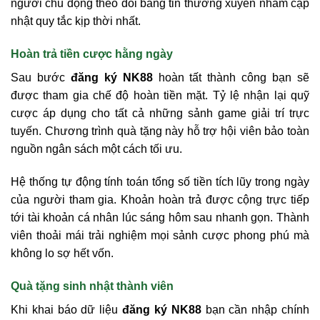
người chủ động theo dõi bảng tin thường xuyên nhằm cập
nhật quy tắc kịp thời nhất.
Hoàn trả tiền cược hằng ngày
Sau bước
đăng ký NK88
hoàn tất thành công bạn sẽ
được tham gia chế độ hoàn tiền mặt. Tỷ lệ nhận lại quỹ
cược áp dụng cho tất cả những sảnh game giải trí trực
tuyến. Chương trình quà tặng này hỗ trợ hội viên bảo toàn
nguồn ngân sách một cách tối ưu.
Hệ thống tự động tính toán tổng số tiền tích lũy trong ngày
của người tham gia. Khoản hoàn trả được cộng trực tiếp
tới tài khoản cá nhân lúc sáng hôm sau nhanh gọn. Thành
viên thoải mái trải nghiệm mọi sảnh cược phong phú mà
không lo sợ hết vốn.
Quà tặng sinh nhật thành viên
Khi khai báo dữ liệu
đăng ký NK88
bạn cần nhập chính