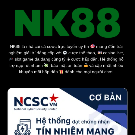
NK88
là nhà cái cá cược trực tuyến uy tín
mang đến trải
nghiệm giải trí đẳng cấp với
cược thể thao,
casino live,
slot game đa dạng cùng tỷ lệ cược hấp dẫn. Hệ thống hỗ
trợ nạp rút nhanh
, bảo mật an toàn
và cập nhật nhiều
khuyến mãi hấp dẫn
dành cho mọi người chơi.